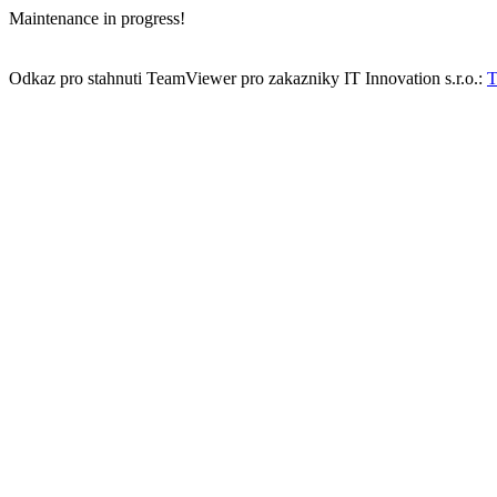
Maintenance in progress!
Odkaz pro stahnuti TeamViewer pro zakazniky IT Innovation s.r.o.:
T